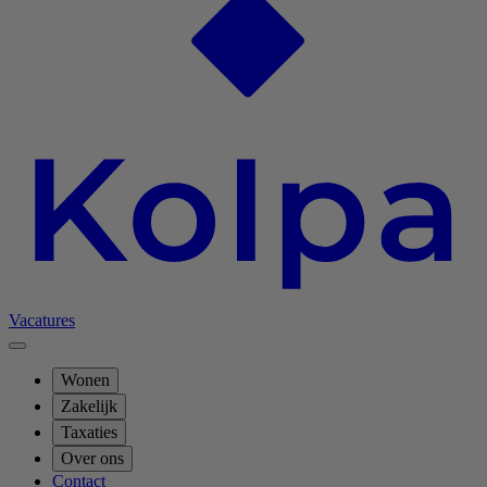
Vacatures
Wonen
Zakelijk
Taxaties
Over ons
Contact