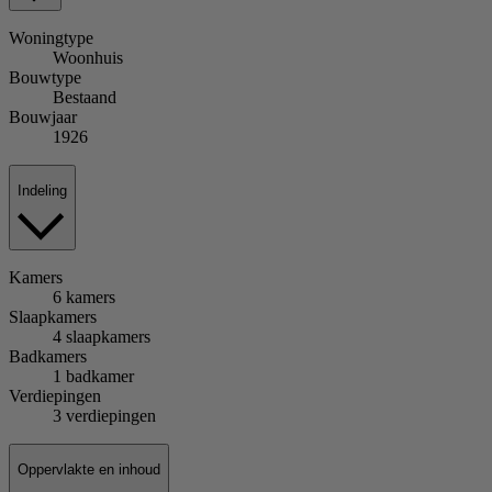
Woningtype
Woonhuis
Bouwtype
Bestaand
Bouwjaar
1926
Indeling
Kamers
6 kamers
Slaapkamers
4 slaapkamers
Badkamers
1 badkamer
Verdiepingen
3 verdiepingen
Oppervlakte en inhoud