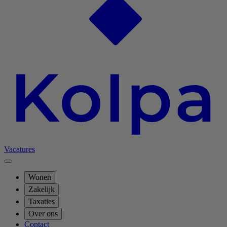
Vacatures
Wonen
Zakelijk
Taxaties
Over ons
Contact