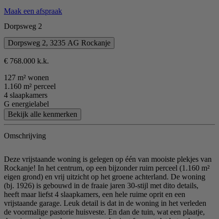
Maak een afspraak
Dorpsweg 2
Dorpsweg 2, 3235 AG Rockanje
€ 768.000 k.k.
127 m² wonen
1.160 m² perceel
4 slaapkamers
G energielabel
Bekijk alle kenmerken
Omschrijving
Deze vrijstaande woning is gelegen op één van mooiste plekjes van
Rockanje! In het centrum, op een bijzonder ruim perceel (1.160 m²
eigen grond) en vrij uitzicht op het groene achterland. De woning
(bj. 1926) is gebouwd in de fraaie jaren 30-stijl met dito details,
heeft maar liefst 4 slaapkamers, een hele ruime oprit en een
vrijstaande garage. Leuk detail is dat in de woning in het verleden
de voormalige pastorie huisveste. En dan de tuin, wat een plaatje,