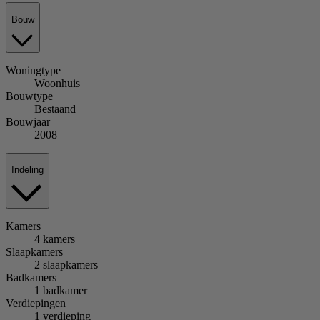
Bouw
Woningtype
Woonhuis
Bouwtype
Bestaand
Bouwjaar
2008
Indeling
Kamers
4 kamers
Slaapkamers
2 slaapkamers
Badkamers
1 badkamer
Verdiepingen
1 verdieping