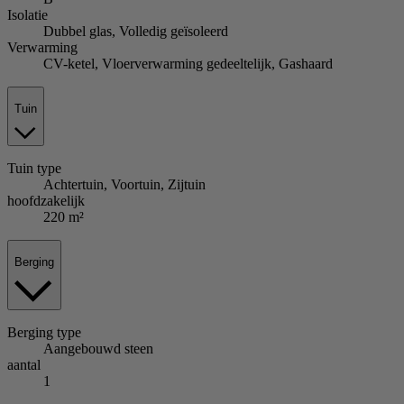
Isolatie
Dubbel glas, Volledig geïsoleerd
Verwarming
CV-ketel, Vloerverwarming gedeeltelijk, Gashaard
Tuin
Tuin
type
Achtertuin, Voortuin, Zijtuin
hoofdzakelijk
220 m²
Berging
Berging
type
Aangebouwd steen
aantal
1