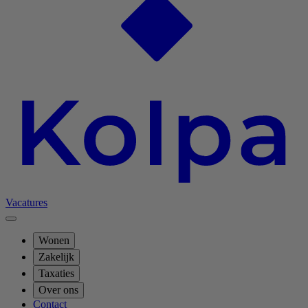
Vacatures
Wonen
Zakelijk
Taxaties
Over ons
Contact