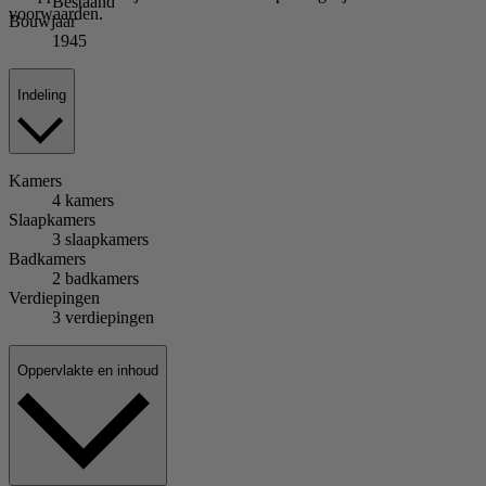
Bestaand
voorwaarden.
Bouwjaar
1945
Indeling
Kamers
4 kamers
Slaapkamers
3 slaapkamers
Badkamers
2 badkamers
Verdiepingen
3 verdiepingen
Oppervlakte en inhoud