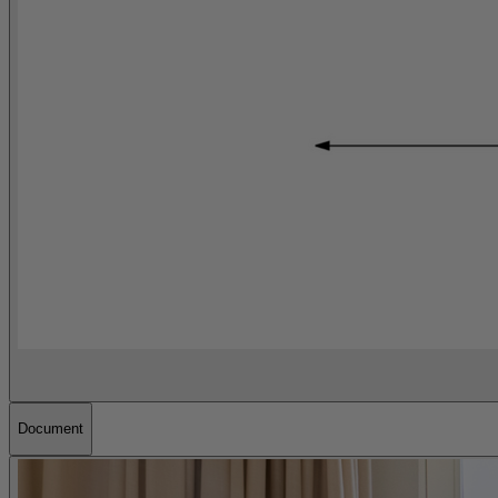
Document