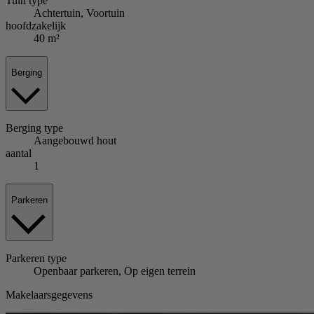
Tuin
type
Achtertuin, Voortuin
hoofdzakelijk
40 m²
Berging
Berging
type
Aangebouwd hout
aantal
1
Parkeren
Parkeren
type
Openbaar parkeren, Op eigen terrein
Makelaarsgegevens