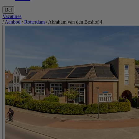
Bel
Vacatures
/
Aanbod
/
Rotterdam
/
Abraham van den Boshof 4