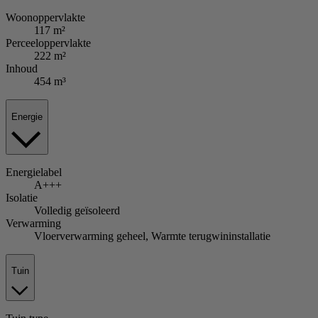
Woonoppervlakte
117 m²
Perceeloppervlakte
222 m²
Inhoud
454 m³
Energie
Energielabel
A+++
Isolatie
Volledig geïsoleerd
Verwarming
Vloerverwarming geheel, Warmte terugwininstallatie
Tuin