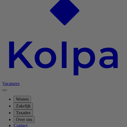
Vacatures
Wonen
Zakelijk
Taxaties
Over ons
Contact