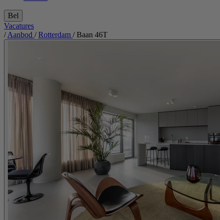
Bel
Vacatures
/
Aanbod
/
Rotterdam
/
Baan 46T