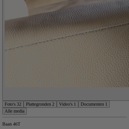
Foto's
32
Plattegronden
2
Video's
1
Documenten
1
Alle media
Baan 46T