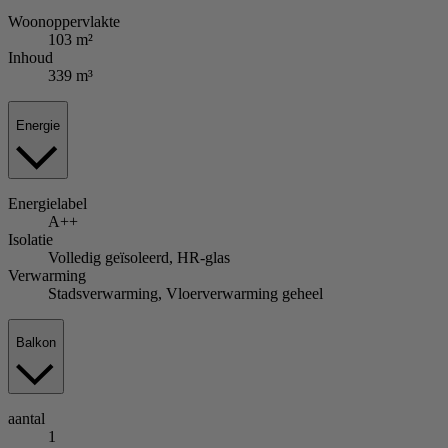
Woonoppervlakte
103 m²
Inhoud
339 m³
Energie
Energielabel
A++
Isolatie
Volledig geïsoleerd, HR-glas
Verwarming
Stadsverwarming, Vloerverwarming geheel
Balkon
aantal
1