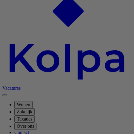
Vacatures
Wonen
Zakelijk
Taxaties
Over ons
Contact