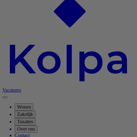
Vacatures
Wonen
Zakelijk
Taxaties
Over ons
Contact