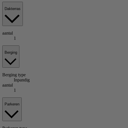
Dakterras
aantal
1
Berging
Berging
type
Inpandig
aantal
1
Parkeren