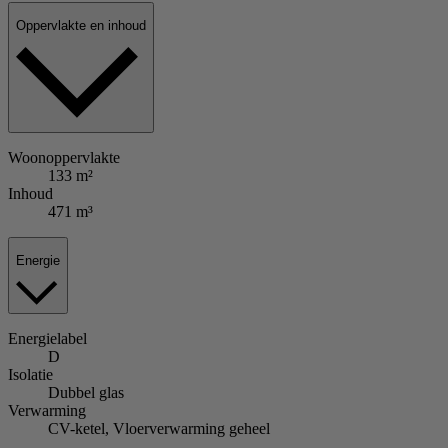
Oppervlakte en inhoud
Woonoppervlakte
133 m²
Inhoud
471 m³
Energie
Energielabel
D
Isolatie
Dubbel glas
Verwarming
CV-ketel, Vloerverwarming geheel