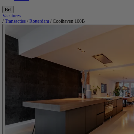
Bel
Vacatures
/
Transacties
/
Rotterdam
/
Coolhaven 100B