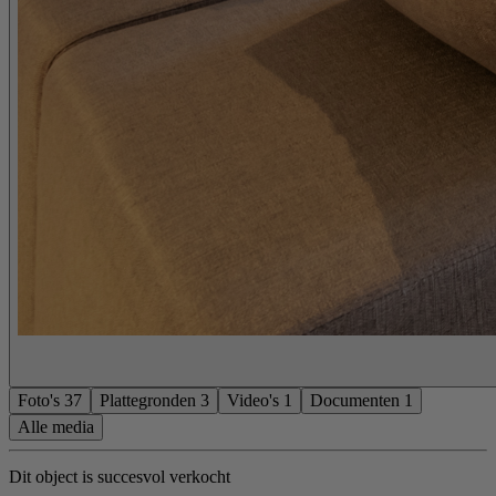
Foto's
37
Plattegronden
3
Video's
1
Documenten
1
Alle media
Dit object is succesvol verkocht