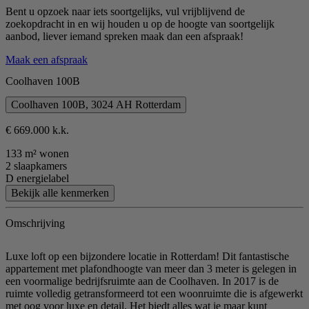
Bent u opzoek naar iets soortgelijks, vul vrijblijvend de
zoekopdracht in en wij houden u op de hoogte van soortgelijk
aanbod, liever iemand spreken maak dan een afspraak!
Maak een afspraak
Coolhaven 100B
Coolhaven 100B, 3024 AH Rotterdam
€ 669.000 k.k.
133 m² wonen
2 slaapkamers
D energielabel
Bekijk alle kenmerken
Omschrijving
Luxe loft op een bijzondere locatie in Rotterdam! Dit fantastische
appartement met plafondhoogte van meer dan 3 meter is gelegen in
een voormalige bedrijfsruimte aan de Coolhaven. In 2017 is de
ruimte volledig getransformeerd tot een woonruimte die is afgewerkt
met oog voor luxe en detail. Het biedt alles wat je maar kunt