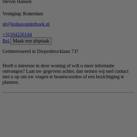
Steven Hansen
Vestiging:
Rotterdam
sh@kolpavanderhoek.nl
+31104226144
Bel
Maak een afspraak
Geïnteresseerd in Diepenbrocklaan 73?
Heeft u interesse in deze woning of wilt u meer informatie
ontvangen? Laat uw gegevens achter, dan nemen wij snel contact
met u op om uw vragen te beantwoorden of een bezichtiging te
plannen.