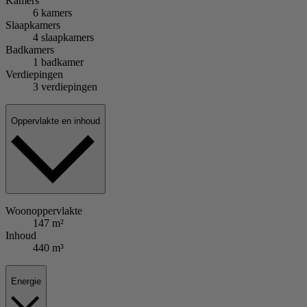
Kamers
6 kamers
Slaapkamers
4 slaapkamers
Badkamers
1 badkamer
Verdiepingen
3 verdiepingen
Oppervlakte en inhoud
Woonoppervlakte
147 m²
Inhoud
440 m³
Energie