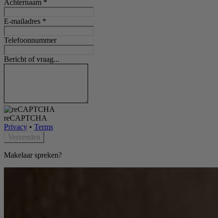
Achternaam
*
E-mailadres
*
Telefoonnummer
Bericht of vraag...
reCAPTCHA
Privacy
•
Terms
Verzenden
Makelaar spreken?