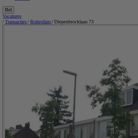
Bel
Vacatures
/
Transacties
/
Rotterdam
/
Diepenbrocklaan 73