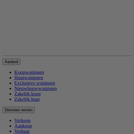
Aanbod
Koopwoningen
Huurwoningen
Exclusieve woningen
Nieuwbouwwoningen
Zakelijk koop
Zakelijk huur
Diensten wonen
Verkoop
Aankoop
Verhuur