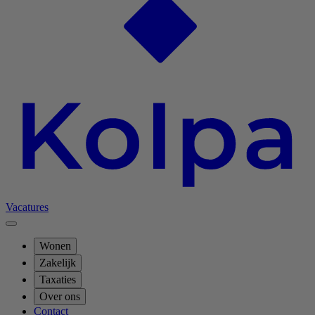
Vacatures
Wonen
Zakelijk
Taxaties
Over ons
Contact