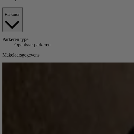
Parkeren
Parkeren
type
Openbaar parkeren
Makelaarsgegevens