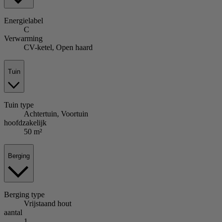
Energielabel
C
Verwarming
CV-ketel, Open haard
Tuin
Tuin
type
Achtertuin, Voortuin
hoofdzakelijk
50 m²
Berging
Berging
type
Vrijstaand hout
aantal
1