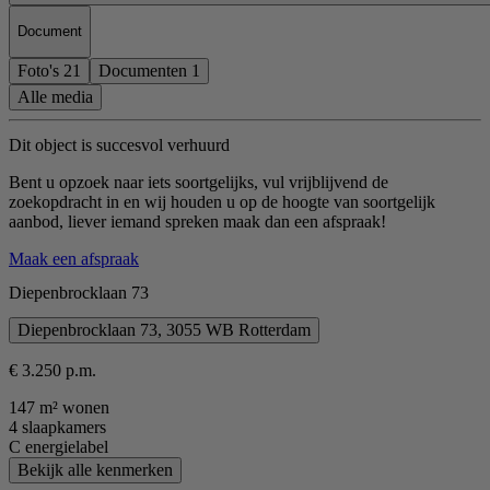
Document
Foto's
21
Documenten
1
Alle media
Dit object is succesvol verhuurd
Bent u opzoek naar iets soortgelijks, vul vrijblijvend de
zoekopdracht in en wij houden u op de hoogte van soortgelijk
aanbod, liever iemand spreken maak dan een afspraak!
Maak een afspraak
Diepenbrocklaan 73
Diepenbrocklaan 73, 3055 WB Rotterdam
€ 3.250 p.m.
147 m² wonen
4 slaapkamers
C energielabel
Bekijk alle kenmerken