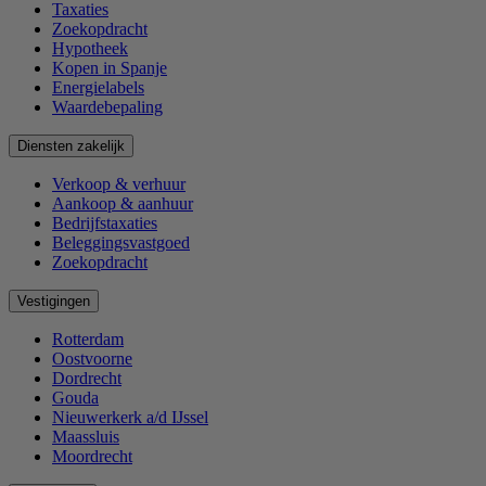
Taxaties
Zoekopdracht
Hypotheek
Kopen in Spanje
Energielabels
Waardebepaling
Diensten zakelijk
Verkoop & verhuur
Aankoop & aanhuur
Bedrijfstaxaties
Beleggingsvastgoed
Zoekopdracht
Vestigingen
Rotterdam
Oostvoorne
Dordrecht
Gouda
Nieuwerkerk a/d IJssel
Maassluis
Moordrecht