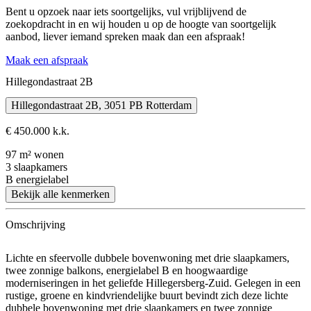
Bent u opzoek naar iets soortgelijks, vul vrijblijvend de
zoekopdracht in en wij houden u op de hoogte van soortgelijk
aanbod, liever iemand spreken maak dan een afspraak!
Maak een afspraak
Hillegondastraat 2B
Hillegondastraat 2B, 3051 PB Rotterdam
€ 450.000 k.k.
97 m² wonen
3 slaapkamers
B energielabel
Bekijk alle kenmerken
Omschrijving
Lichte en sfeervolle dubbele bovenwoning met drie slaapkamers,
twee zonnige balkons, energielabel B en hoogwaardige
moderniseringen in het geliefde Hillegersberg-Zuid. Gelegen in een
rustige, groene en kindvriendelijke buurt bevindt zich deze lichte
dubbele bovenwoning met drie slaapkamers en twee zonnige