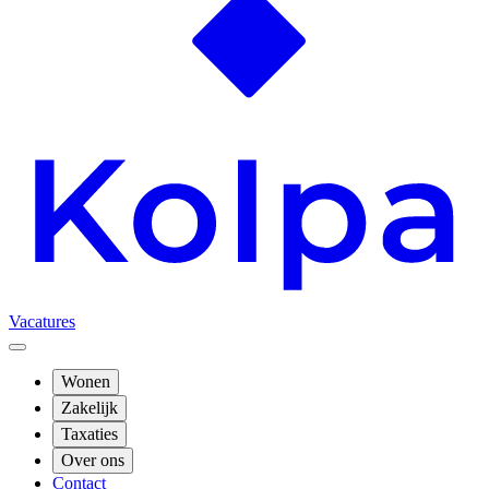
Vacatures
Wonen
Zakelijk
Taxaties
Over ons
Contact