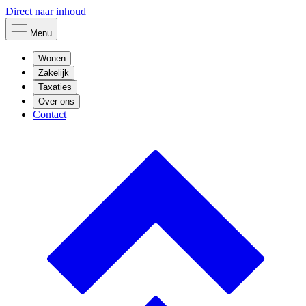
Direct naar inhoud
Menu
Wonen
Zakelijk
Taxaties
Over ons
Contact