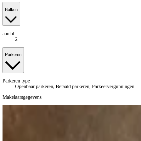
Balkon
aantal
2
Parkeren
Parkeren
type
Openbaar parkeren, Betaald parkeren, Parkeervergunningen
Makelaarsgegevens