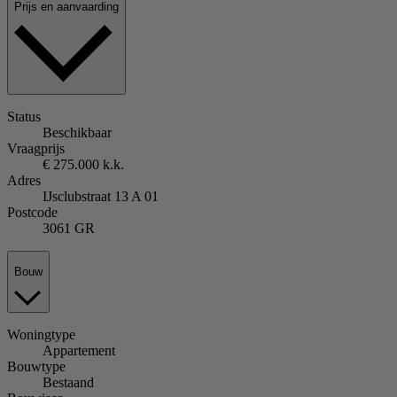
Prijs en aanvaarding
Status
Beschikbaar
Vraagprijs
€ 275.000 k.k.
Adres
IJsclubstraat 13 A 01
Postcode
3061 GR
Bouw
Woningtype
Appartement
Bouwtype
Bestaand