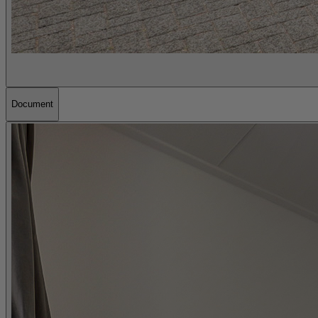
Document