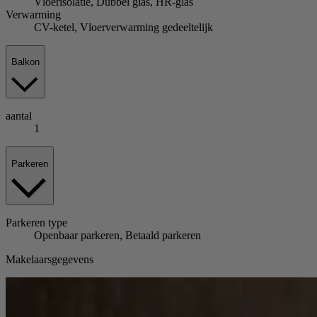
Vloerisolatie, Dubbel glas, HR-glas
Verwarming
CV-ketel, Vloerverwarming gedeeltelijk
Balkon
aantal
1
Parkeren
Parkeren
type
Openbaar parkeren, Betaald parkeren
Makelaarsgegevens