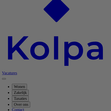
Vacatures
Wonen
Zakelijk
Taxaties
Over ons
Contact