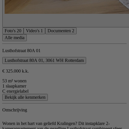
Foto's
20
Video's
1
Documenten
2
Alle media
Lusthofstraat 80A 01
Lusthofstraat 80A 01, 3061 WH Rotterdam
€ 325.000 k.k.
53 m² wonen
1 slaapkamer
C energielabel
Bekijk alle kenmerken
Omschrijving
Wonen in het hart van geliefd Kralingen? Dit instapklare 2-
kamerappartement aan de gezellige Lusthofstraat combineert sfeer,