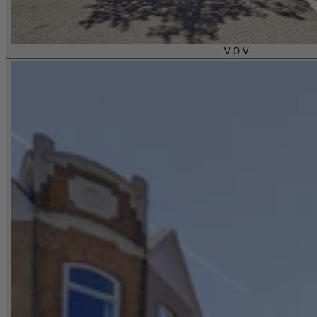
V.O.V.