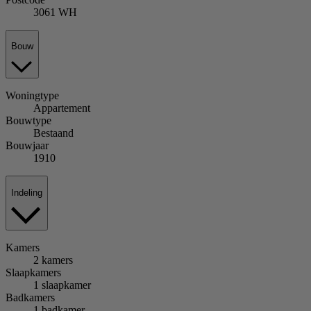
3061 WH
Bouw
Woningtype
Appartement
Bouwtype
Bestaand
Bouwjaar
1910
Indeling
Kamers
2 kamers
Slaapkamers
1 slaapkamer
Badkamers
1 badkamer