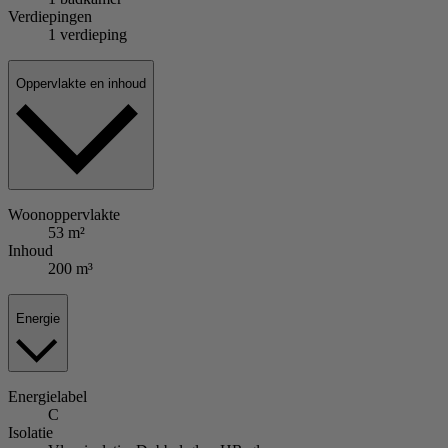
Verdiepingen
1 verdieping
Oppervlakte en inhoud
Woonoppervlakte
53 m²
Inhoud
200 m³
Energie
Energielabel
C
Isolatie