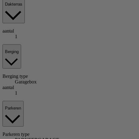
Dakterras
aantal
1
Berging
Berging
type
Garagebox
aantal
1
Parkeren
Parkeren
type