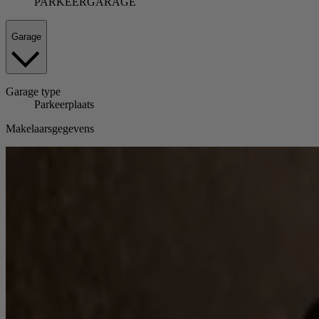
PARKEERGARAGE
Garage
Garage
type
Parkeerplaats
Makelaarsgegevens