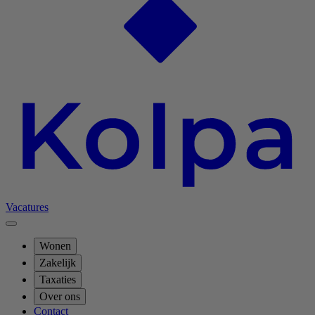
Vacatures
Wonen
Zakelijk
Taxaties
Over ons
Contact