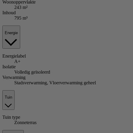
Woonoppervlakte
243 m²
Inhoud
795 m³
Energie
Energielabel
A+
Isolatie
Volledig geïsoleerd
Verwarming
Stadsverwarming, Vloerverwarming geheel
Tuin
Tuin
type
Zonneterras