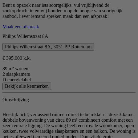
Bent u opzoek naar iets soortgelijks, vul vrijblijvend de
zoekopdracht in en wij houden u op de hoogte van soortgelijk
aanbod, liever iemand spreken maak dan een afspraak!
Maak een afspraak
Philips Willemstraat 8A
Philips Willemstraat 8A, 3051 PP Rotterdam
€ 395.000 k.k.
89 m² wonen
2 slaapkamers
D energielabel
Bekijk alle kenmerken
Omschrijving
Heerlijk licht, verrassend ruim en direct te betrekken – deze 3-kamer
dubbele bovenwoning van circa 89 m² combineert comfort met een
zeer centrale ligging. De woning heeft een royale woonkamer, open
keuken, twee volwaardige slaapkamers en een balkon. De woning is
netjes afgewerkt en goed onderhouden. Dankzij de grote