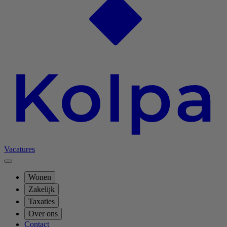
Vacatures
Wonen
Zakelijk
Taxaties
Over ons
Contact