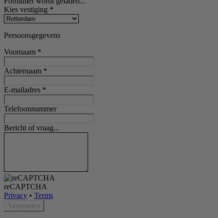
Formulier wordt geladen...
Kies vestiging
*
Persoonsgegevens
Voornaam
*
Achternaam
*
E-mailadres
*
Telefoonnummer
Bericht of vraag...
reCAPTCHA
Privacy
•
Terms
Verzenden