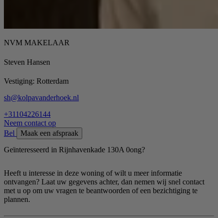
NVM MAKELAAR
Steven Hansen
Vestiging:
Rotterdam
sh@kolpavanderhoek.nl
+31104226144
Neem contact op
Bel
Maak een afspraak
Geïnteresseerd in Rijnhavenkade 130A 0ong?
Heeft u interesse in deze woning of wilt u meer informatie
ontvangen? Laat uw gegevens achter, dan nemen wij snel contact
met u op om uw vragen te beantwoorden of een bezichtiging te
plannen.