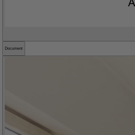
Document