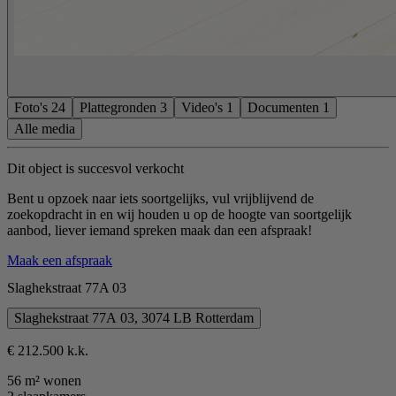
Foto's
24
Plattegronden
3
Video's
1
Documenten
1
Alle media
Dit object is succesvol verkocht
Bent u opzoek naar iets soortgelijks, vul vrijblijvend de
zoekopdracht in en wij houden u op de hoogte van soortgelijk
aanbod, liever iemand spreken maak dan een afspraak!
Maak een afspraak
Slaghekstraat 77A 03
Slaghekstraat 77A 03, 3074 LB Rotterdam
€ 212.500 k.k.
56 m² wonen