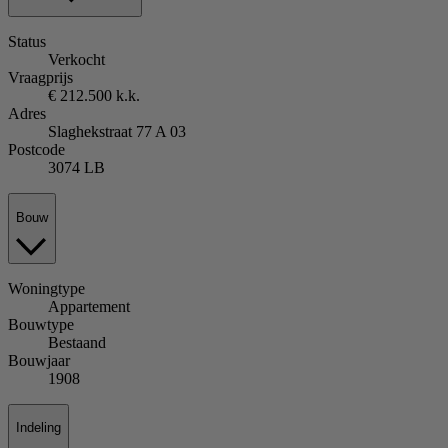
Status
Verkocht
Vraagprijs
€ 212.500 k.k.
Adres
Slaghekstraat 77 A 03
Postcode
3074 LB
Bouw
Woningtype
Appartement
Bouwtype
Bestaand
Bouwjaar
1908
Indeling