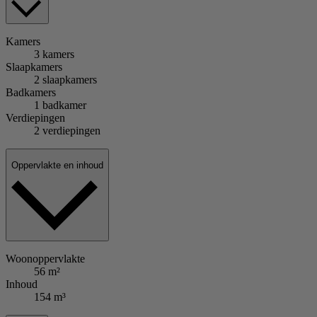
Kamers
3 kamers
Slaapkamers
2 slaapkamers
Badkamers
1 badkamer
Verdiepingen
2 verdiepingen
Oppervlakte en inhoud
Woonoppervlakte
56 m²
Inhoud
154 m³