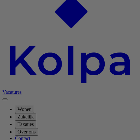
Vacatures
Wonen
Zakelijk
Taxaties
Over ons
Contact