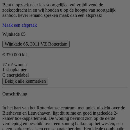
Bent u opzoek naar iets soortgelijks, vul vrijblijvend de
zoekopdracht in en wij houden u op de hoogte van soortgelijk
aanbod, liever iemand spreken maak dan een afspraak!
Maak een afspraak
Wijnkade 65
Wijnkade 65, 3011 VZ Rotterdam
€ 370.000 k.k.
77 m² wonen
1 slaapkamer
C energielabel
Bekijk alle kenmerken
Omschrijving
In het hart van het Rotterdamse centrum, met uniek uitzicht over de
Bierhaven en Leuvehaven, ligt dit ruime en goed ingedeelde 2-
kamer hoekappartement. De woning bevindt zich op de derde
verdieping en beschikt over een zonnig balkon op het westen, een
eigen parkeerplaats en een separate berging. Een ideale combinatie