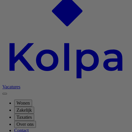
Vacatures
Wonen
Zakelijk
Taxaties
Over ons
Contact