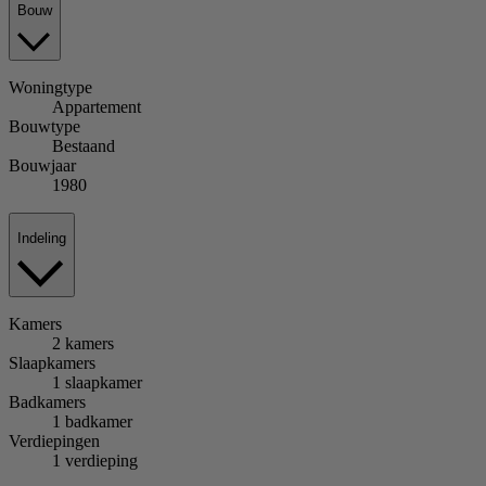
Bouw
Woningtype
Appartement
Bouwtype
Bestaand
Bouwjaar
1980
Indeling
Kamers
2 kamers
Slaapkamers
1 slaapkamer
Badkamers
1 badkamer
Verdiepingen
1 verdieping