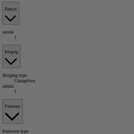
Balkon
aantal
1
Berging
Berging
type
Garagebox
aantal
1
Parkeren
Parkeren
type