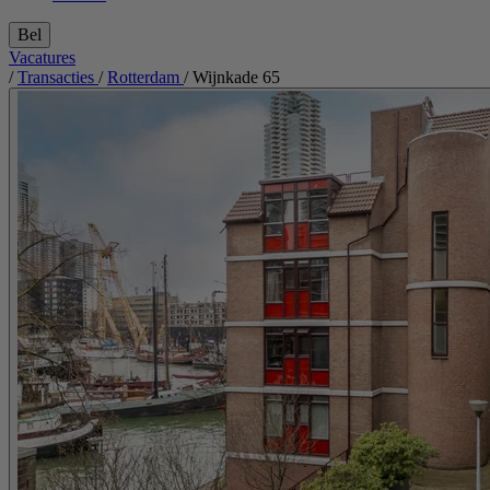
Bel
Vacatures
/
Transacties
/
Rotterdam
/
Wijnkade 65