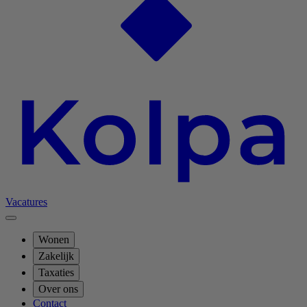
Vacatures
Wonen
Zakelijk
Taxaties
Over ons
Contact