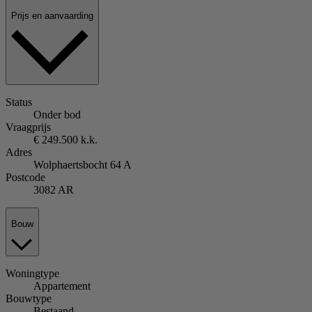
Prijs en aanvaarding
Status
Onder bod
Vraagprijs
€ 249.500 k.k.
Adres
Wolphaertsbocht 64 A
Postcode
3082 AR
Bouw
Woningtype
Appartement
Bouwtype
Bestaand