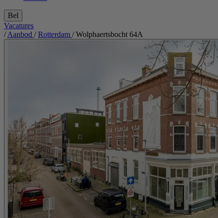
Bel
Vacatures
/
Aanbod
/
Rotterdam
/
Wolphaertsbocht 64A