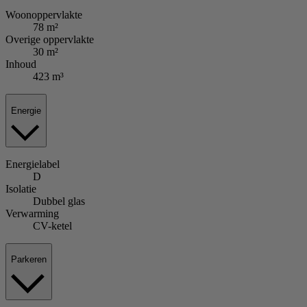
Woonoppervlakte
78 m²
Overige oppervlakte
30 m²
Inhoud
423 m³
Energie
Energielabel
D
Isolatie
Dubbel glas
Verwarming
CV-ketel
Parkeren