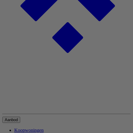
Aanbod
Koopwoningen