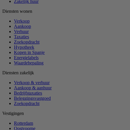
Zakelijk huur
Diensten wonen
Verkoop
Aankoop
Verhuur
Taxaties
Zoekopdracht
Hypotheek
Kopen in Spanje
Energielabels
Waardebepaling
Diensten zakelijk
Verkoop & verhuur
Aankoop & aanhuur
Bedrijfstaxaties
Beleggingsvastgoed
Zoekopdracht
Vestigingen
Rotterdam
Oostvoorne