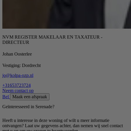
NVM REGISTER MAKELAAR EN TAXATEUR -
DIRECTEUR
Johan Oosterlee
Vestiging:
Dordrecht
jo@kolpa-ozp.nl
+31653723724
Neem contact op
Bel
Maak een afspraak
Geïnteresseerd in Serenade?
Heeft u interesse in deze woning of wilt u meer informatie
ontvangen? Laat uw gegevens achter, dan nemen wij snel contact
met u op om uw vragen te beantwoorden.