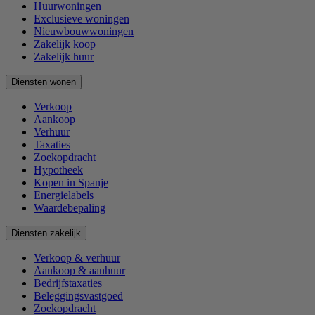
Huurwoningen
Exclusieve woningen
Nieuwbouwwoningen
Zakelijk koop
Zakelijk huur
Diensten wonen
Verkoop
Aankoop
Verhuur
Taxaties
Zoekopdracht
Hypotheek
Kopen in Spanje
Energielabels
Waardebepaling
Diensten zakelijk
Verkoop & verhuur
Aankoop & aanhuur
Bedrijfstaxaties
Beleggingsvastgoed
Zoekopdracht