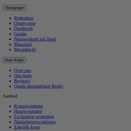
Vestigingen
Rotterdam
Oostvoorne
Dordrecht
Gouda
Nieuwerkerk a/d IJssel
Maassluis
Moordrecht
Over Kolpa
Over ons
Ons team
Reviews
Qualis International Realty
Aanbod
Koopwoningen
Huurwoningen
Exclusieve woningen
Nieuwbouwwoningen
Zakelijk koop