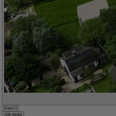
Foto's
5
Alle media