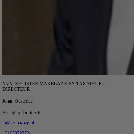
NVM REGISTER MAKELAAR EN TAXATEUR -
DIRECTEUR
Johan Oosterlee
Vestiging:
Dordrecht
jo@kolpa-ozp.nl
+31653723724