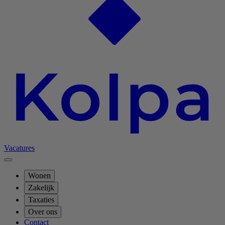
Vacatures
Wonen
Zakelijk
Taxaties
Over ons
Contact