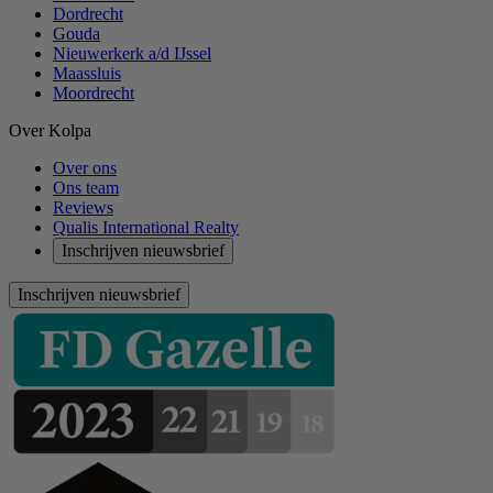
Dordrecht
Gouda
Nieuwerkerk a/d IJssel
Maassluis
Moordrecht
Over Kolpa
Over ons
Ons team
Reviews
Qualis International Realty
Inschrijven nieuwsbrief
Inschrijven nieuwsbrief