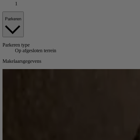
1
Parkeren
Parkeren
type
Op afgesloten terrein
Makelaarsgegevens