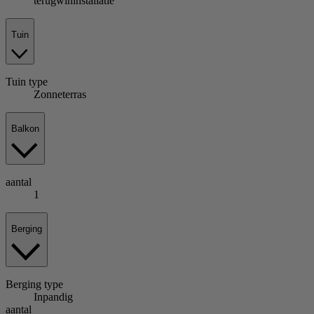
terugwininstallatie
Tuin
Tuin
type
Zonneterras
Balkon
aantal
1
Berging
Berging
type
Inpandig
aantal