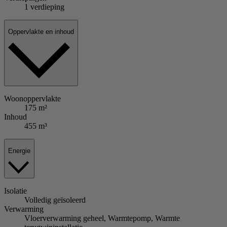
1 verdieping
Oppervlakte en inhoud
Woonoppervlakte
175 m²
Inhoud
455 m³
Energie
Isolatie
Volledig geïsoleerd
Verwarming
Vloerverwarming geheel, Warmtepomp, Warmte