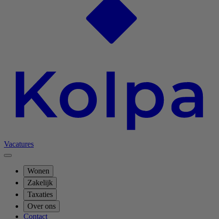
Vacatures
Wonen
Zakelijk
Taxaties
Over ons
Contact