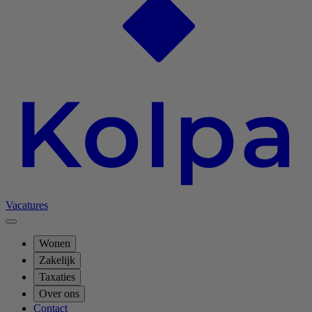
Vacatures
Wonen
Zakelijk
Taxaties
Over ons
Contact