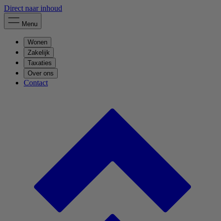
Direct naar inhoud
Menu
Wonen
Zakelijk
Taxaties
Over ons
Contact