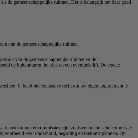
e als de gemeenschappelijke ruimten. Het is belangrijk om daar goed
 bent van de gemeenschappelijke ruimten.
 gebruik van de gemeenschappelijke ruimten en de
eeld de buitenmuren, het dak en een eventuele lift. De exacte
srechten. U heeft het exclusieve recht om uw eigen appartement te
aarnaast kunnen er commissies zijn, zoals een technische commissie
 bijvoorbeeld over onderhoud, begroting en toekomstplannen. Op