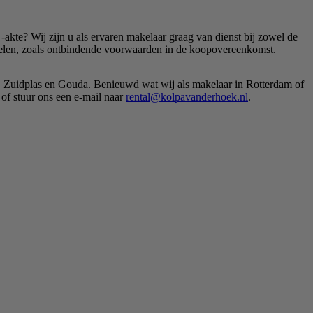
akte? Wij zijn u als ervaren makelaar graag van dienst bij zowel de
rdelen, zoals ontbindende voorwaarden in de koopovereenkomst.
t, Zuidplas en Gouda. Benieuwd wat wij als makelaar in Rotterdam of
, of stuur ons een e-mail naar
rental@kolpavanderhoek.nl
.