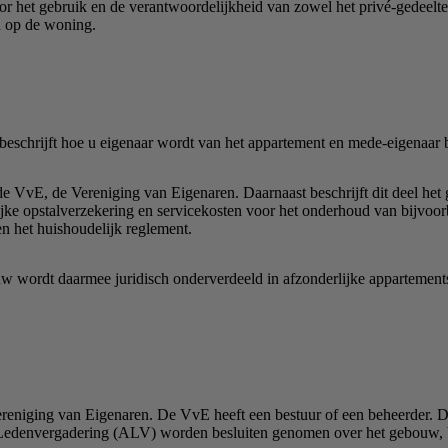
oor het gebruik en de verantwoordelijkheid van zowel het privé-gedeelt
n op de woning.
beschrijft hoe u eigenaar wordt van het appartement en mede-eigenaar
 VvE, de Vereniging van Eigenaren. Daarnaast beschrijft dit deel het
ke opstalverzekering en servicekosten voor het onderhoud van bijvoorb
en het huishoudelijk reglement.
bouw wordt daarmee juridisch onderverdeeld in afzonderlijke appartement
reniging van Eigenaren. De VvE heeft een bestuur of een beheerder. D
ne Ledenvergadering (ALV) worden besluiten genomen over het gebouw,