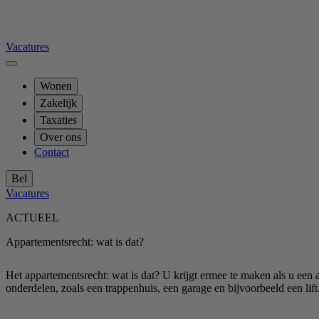
Vacatures
Wonen
Zakelijk
Taxaties
Over ons
Contact
Bel
Vacatures
ACTUEEL
Appartementsrecht: wat is dat?
Het appartementsrecht: wat is dat? U krijgt ermee te maken als u een
onderdelen, zoals een trappenhuis, een garage en bijvoorbeeld een lift