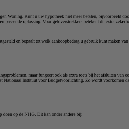
Eigen Woning. Kunt u uw hypotheek niet meer betalen, bijvoorbeeld door
en passende oplossing. Voor geldverstrekkers betekent dit extra zeker
vastgesteld en bepaalt tot welk aankoopbedrag u gebruik kunt maken v
alingsproblemen, maar fungeert ook als extra toets bij het afsluiten 
het Nationaal Instituut voor Budgetvoorlichting. Zo wordt voorkomen d
oep doen op de NHG. Dit kan onder andere bij: