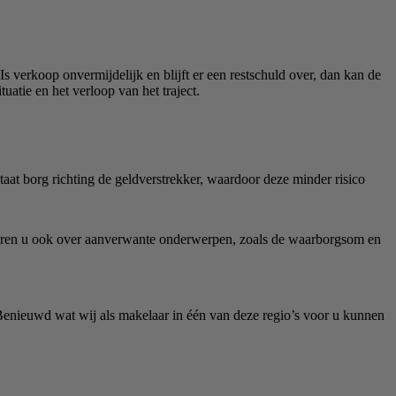
 verkoop onvermijdelijk en blijft er een restschuld over, dan kan de
uatie en het verloop van het traject.
aat borg richting de geldverstrekker, waardoor deze minder risico
iseren u ook over aanverwante onderwerpen, zoals de waarborgsom en
Benieuwd wat wij als makelaar in één van deze regio’s voor u kunnen