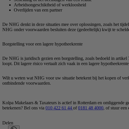
Arbeidsongeschiktheid of werkloosheid
Overlijden van een partner
De NHG denkt in deze situaties mee over oplossingen, zoals het tijdel
NHG onder voorwaarden besluiten deze (gedeeltelijk) kwijt te schelden.
Borgstelling voor een lagere hypotheekrente
De NHG is juridisch gezien een borgstelling, zoals bedoeld in artike
loopt. Dit lagere risico vertaalt zich vaak in een lagere hypotheekrent
Wilt u weten wat NHG voor uw situatie betekent bij het kopen of ve
ontbindende voorwaarden.
Kolpa Makelaars & Taxateurs is actief in Rotterdam en omliggende g
betekenen? Bel ons via
010 422 61 44
of
0181 48 4000
, of stuur een
Delen