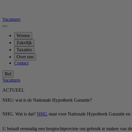
Vacatures
Wonen
Zakelijk
Taxaties
Over ons
Contact
Bel
Vacatures
ACTUEEL
NHG: wat is de Nationale Hypotheek Garantie?
NHG. Wat is dat?
NHG
staat voor Nationale Hypotheek Garantie en is
U betaalt eenmalig een borgtochtprovisie om gebruik te maken van d