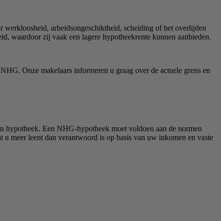
 werkloosheid, arbeidsongeschiktheid, scheiding of het overlijden
heid, waardoor zij vaak een lagere hypotheekrente kunnen aanbieden.
an NHG. Onze makelaars informeren u graag over de actuele grens en
van een hypotheek. Een NHG-hypotheek moet voldoen aan de normen
at u meer leent dan verantwoord is op basis van uw inkomen en vaste