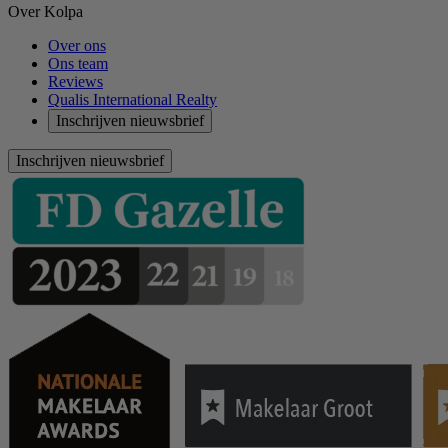
Over Kolpa
Over ons
Ons team
Reviews
Qualis International Realty
Inschrijven nieuwsbrief
Inschrijven nieuwsbrief