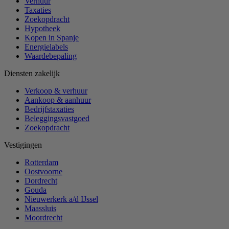
Verhuur
Taxaties
Zoekopdracht
Hypotheek
Kopen in Spanje
Energielabels
Waardebepaling
Diensten zakelijk
Verkoop & verhuur
Aankoop & aanhuur
Bedrijfstaxaties
Beleggingsvastgoed
Zoekopdracht
Vestigingen
Rotterdam
Oostvoorne
Dordrecht
Gouda
Nieuwerkerk a/d IJssel
Maassluis
Moordrecht