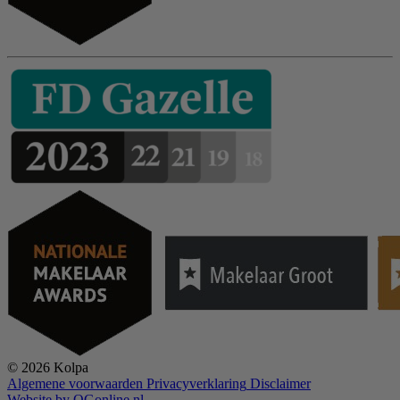
© 2026 Kolpa
Algemene voorwaarden
Privacyverklaring
Disclaimer
Website by OGonline.nl