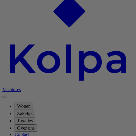
Vacatures
Wonen
Zakelijk
Taxaties
Over ons
Contact