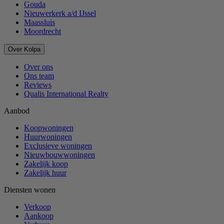
Gouda
Nieuwerkerk a/d IJssel
Maassluis
Moordrecht
Over Kolpa
Over ons
Ons team
Reviews
Qualis International Realty
Aanbod
Koopwoningen
Huurwoningen
Exclusieve woningen
Nieuwbouwwoningen
Zakelijk koop
Zakelijk huur
Diensten wonen
Verkoop
Aankoop