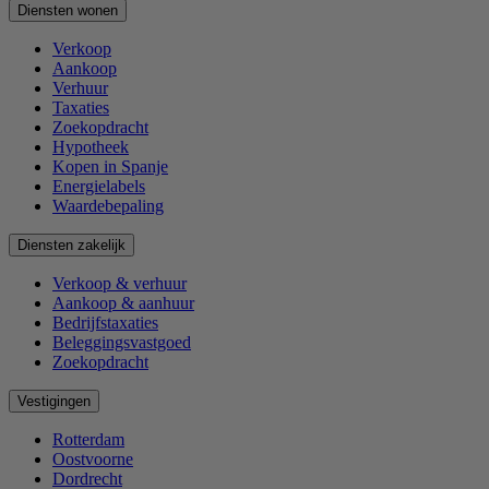
Diensten wonen
Verkoop
Aankoop
Verhuur
Taxaties
Zoekopdracht
Hypotheek
Kopen in Spanje
Energielabels
Waardebepaling
Diensten zakelijk
Verkoop & verhuur
Aankoop & aanhuur
Bedrijfstaxaties
Beleggingsvastgoed
Zoekopdracht
Vestigingen
Rotterdam
Oostvoorne
Dordrecht